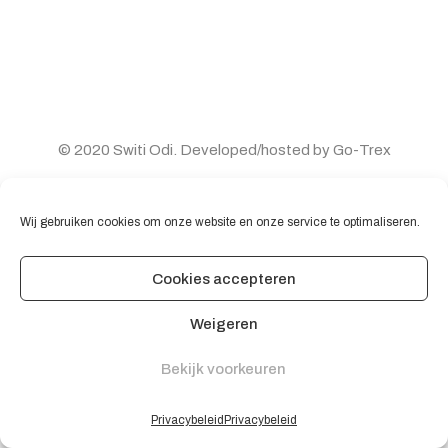
© 2020 Switi Odi. Developed/hosted by Go-Trex
Algemene voorwaarden
Wij gebruiken cookies om onze website en onze service te optimaliseren.
Contact
Privacybeleid
Cookies accepteren
Weigeren
Bekijk voorkeuren
Privacybeleid
Privacybeleid