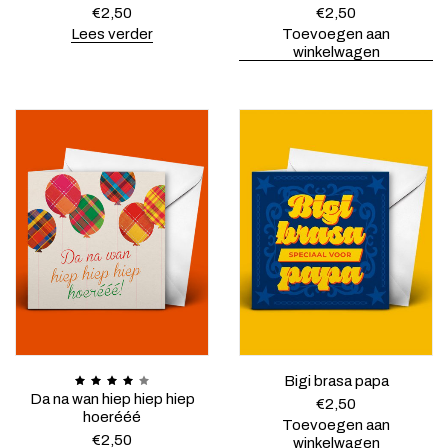
€
2,50
€
2,50
Lees verder
Toevoegen aan
winkelwagen
Bigi brasa papa
Da na wan hiep hiep hiep
€
2,50
hoerééé
Toevoegen aan
€
2,50
winkelwagen