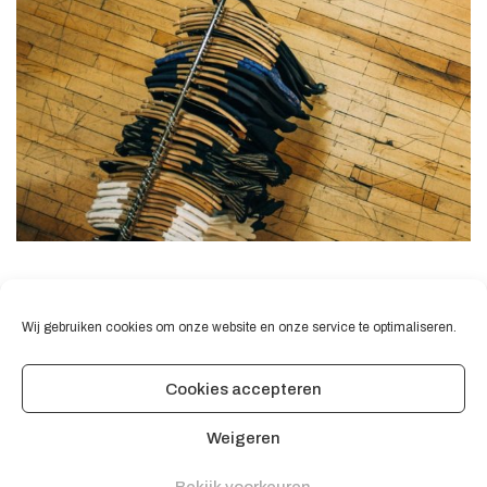
Wij gebruiken cookies om onze website en onze service te optimaliseren.
Cookies accepteren
© 2020 Switi Odi. Developed/hosted by Go-Trex
Weigeren
Algemene voorwaarden
Bekijk voorkeuren