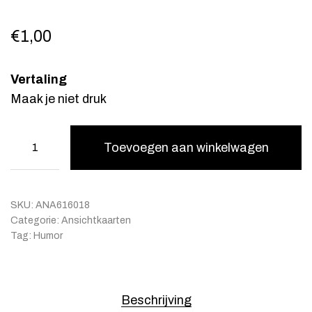
€
1,00
Vertaling
Maak je niet druk
Toevoegen aan winkelwagen
SKU:
ANA616018
Categorie:
Ansichtkaarten
Tag:
Humor
Beschrijving