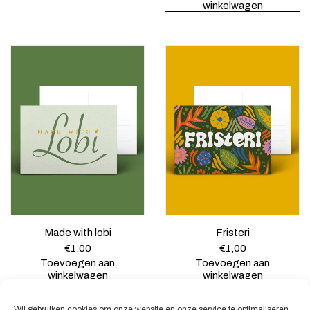
winkelwagen
Made with lobi
Fristeri
€
1,00
€
1,00
Toevoegen aan
Toevoegen aan
winkelwagen
winkelwagen
Wij gebruiken cookies om onze website en onze service te optimaliseren.