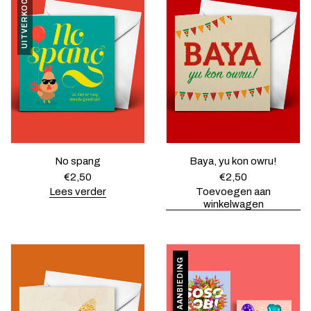
UITVERKOCHT
No spang
Baya, yu kon owru!
€
2,50
€
2,50
Lees verder
Toevoegen aan
winkelwagen
AANBIEDING