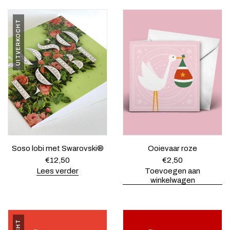
UITVERKOCHT
Soso lobi met Swarovski®
Ooievaar roze
€
12,50
€
2,50
Lees verder
Toevoegen aan
winkelwagen